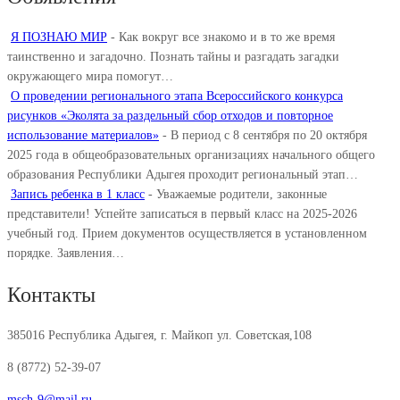
Я ПОЗНАЮ МИР
-
Как вокруг все знакомо и в то же время
таинственно и загадочно. Познать тайны и разгадать загадки
окружающего мира помогут…
О проведении регионального этапа Всероссийского конкурса
рисунков «Эколята за раздельный сбор отходов и повторное
использование материалов»
-
В период с 8 сентября по 20 октября
2025 года в общеобразовательных организациях начального общего
образования Республики Адыгея проходит региональный этап…
Запись ребенка в 1 класс
-
Уважаемые родители, законные
представители! Успейте записаться в первый класс на 2025-2026
учебный год. Прием документов осуществляется в установленном
порядке. Заявления…
Контакты
385016 Республика Адыгея, г. Майкоп ул. Советская,108
8 (8772) 52-39-07
msch-9@mail.ru