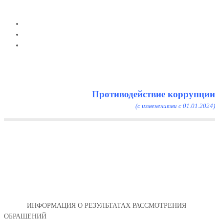
Противодействие коррупции
(с изменениями с 01.01.2024)
Menu
ИНФОРМАЦИЯ О
РЕЗУЛЬТАТАХ
РАССМОТРЕНИЯ
ОБРАЩЕНИЙ
Главная
ИНФОРМАЦИЯ О РЕЗУЛЬТАТАХ РАССМОТРЕНИЯ
ОБРАЩЕНИЙ