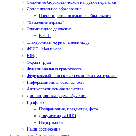
Снижение бюрократической нагрузки педагогов
Дополнительное образование
Новости дополнительного образования
“Движение первых”
Олимпиадное движение
ВсОШ
Электронный журнал Дневник.ру
ФГИС “Моя школа”
ЮИД
Охрана труда
Функциональная грамотность
Федеральный список экстремистских материалов
Информационная безопасность
Антикоррупционная политика
Дистанционная форма обучения
Профсоюз
Поздравления, праздники, фото
Документация ППО
Информация
Наши достижения
Отдых детей и их оздоровление