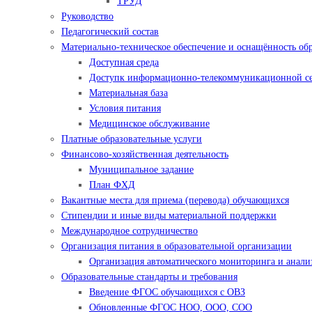
ТРУД
Руководство
Педагогический состав
Материально-техническое обеспечение и оснащённость обр
Доступная среда
Доступк информационно-телекоммуникационной се
Материальная база
Условия питания
Медицинское обслуживание
Платные образовательные услуги
Финансово-хозяйственная деятельность
Муниципальное задание
План ФХД
Вакантные места для приема (перевода) обучающихся
Стипендии и иные виды материальной поддержки
Международное сотрудничество
Организация питания в образовательной организации
Организация автоматического мониторинга и анализ
Образовательные стандарты и требования
Введение ФГОС обучающихся с ОВЗ
Обновленные ФГОС НОО, ООО, СОО