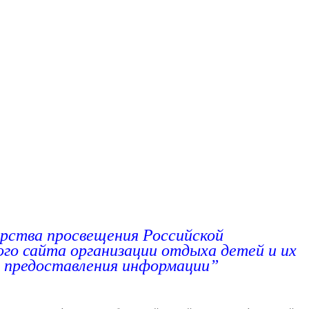
а”
ерства просвещения Российской
го сайта организации отдыха детей и их
 предоставления информации”