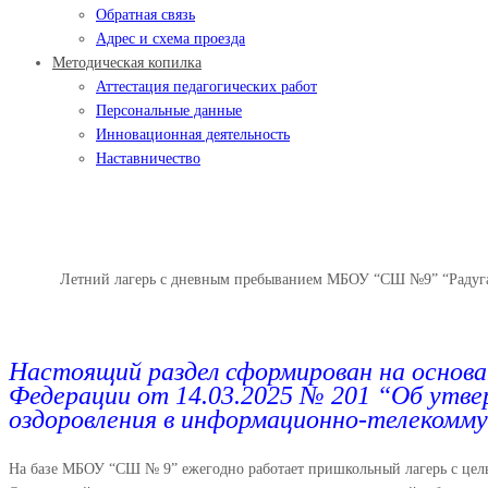
Обратная связь
Адрес и схема проезда
Методическая копилка
Аттестация педагогических работ
Персональные данные
Инновационная деятельность
Наставничество
Летний лагерь с дневным пре
Главная
Летний лагерь с дневным пребыванием МБОУ “СШ №9” “Радуг
Настоящий раздел сформирован на основа
Федерации от 14.03.2025 № 201 “Об утве
оздоровления в информационно-телекомм
На базе МБОУ “СШ № 9” ежегодно работает пришкольный лагерь с цель