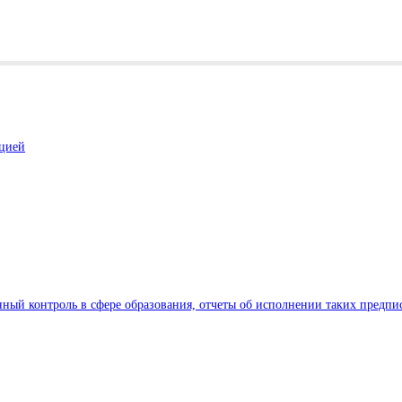
ацией
ный контроль в сфере образования, отчеты об исполнении таких предпи