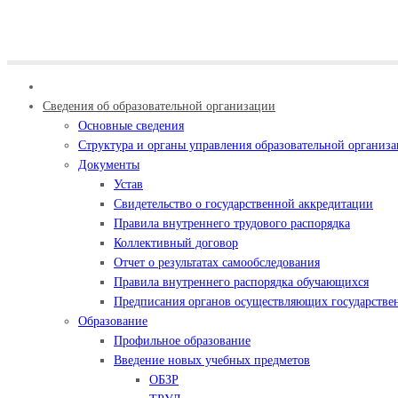
Сведения об образовательной организации
Основные сведения
Структура и органы управления образовательной организ
Документы
Устав
Свидетельство о государственной аккредитации
Правила внутреннего трудового распорядка
Коллективный договор
Отчет о результатах самообследования
Правила внутреннего распорядка обучающихся
Предписания органов осуществляющих государствен
Образование
Профильное образование
Введение новых учебных предметов
ОБЗР