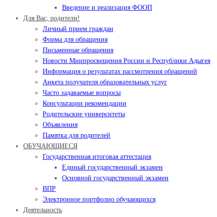
Введение и реализация ФООП
Для Вас, родители!
Личный прием граждан
Форма для обращения
Письменные обращения
Новости Минпросвещения России и Республики Адыгея
Информация о результатах рассмотрения обращений
Анкета получателя образовательных услуг
Часто задаваемые вопросы
Консультации рекомендации
Родительские университеты
Объявления
Памятка для родителей
ОБУЧАЮЩИЕСЯ
Государственная итоговая аттестация
Единый государственный экзамен
Основной государственный экзамен
ВПР
Электронное портфолио обучающихся
Деятельность