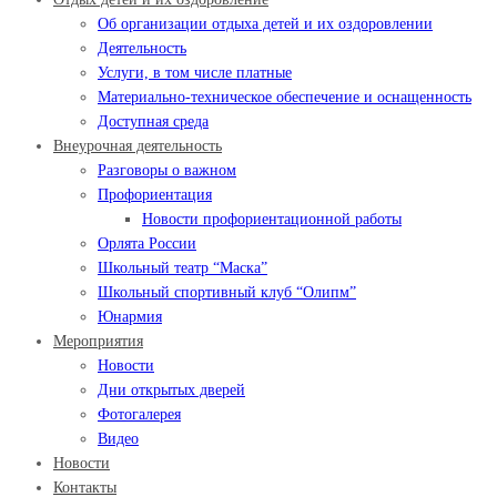
Об организации отдыха детей и их оздоровлении
Деятельность
Услуги, в том числе платные
Материально-техническое обеспечение и оснащенность
Доступная среда
Внеурочная деятельность
Разговоры о важном
Профориентация
Новости профориентационной работы
Орлята России
Школьный театр “Маска”
Школьный спортивный клуб “Олипм”
Юнармия
Мероприятия
Новости
Дни открытых дверей
Фотогалерея
Видео
Новости
Контакты