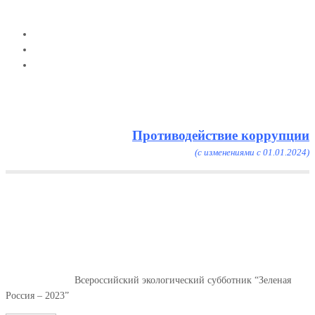
Противодействие коррупции
(с изменениями с 01.01.2024)
Menu
Всероссийский экологический
субботник “Зеленая Россия –
2023”
Главная
Новости
Всероссийский экологический субботник “Зеленая
Россия – 2023”