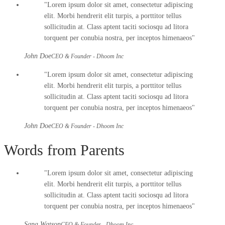
Lorem ipsum dolor sit amet, consectetur adipiscing
elit. Morbi hendrerit elit turpis, a porttitor tellus
sollicitudin at. Class aptent taciti sociosqu ad litora
torquent per conubia nostra, per inceptos himenaeos
John Doe
CEO & Founder - Dhoom Inc
Lorem ipsum dolor sit amet, consectetur adipiscing
elit. Morbi hendrerit elit turpis, a porttitor tellus
sollicitudin at. Class aptent taciti sociosqu ad litora
torquent per conubia nostra, per inceptos himenaeos
John Doe
CEO & Founder - Dhoom Inc
Words from Parents
Lorem ipsum dolor sit amet, consectetur adipiscing
elit. Morbi hendrerit elit turpis, a porttitor tellus
sollicitudin at. Class aptent taciti sociosqu ad litora
torquent per conubia nostra, per inceptos himenaeos
Sana Watson
CEO & Founder - Dhoom Inc