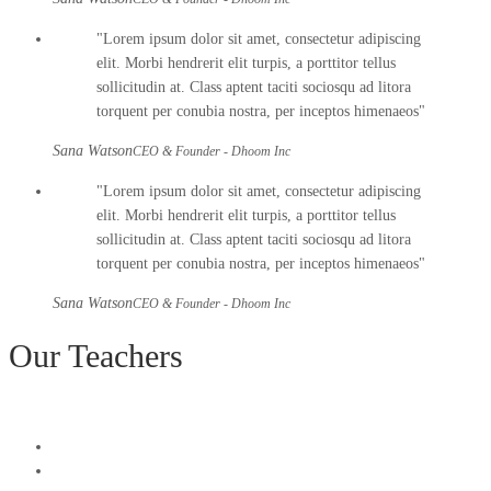
Lorem ipsum dolor sit amet, consectetur adipiscing
elit. Morbi hendrerit elit turpis, a porttitor tellus
sollicitudin at. Class aptent taciti sociosqu ad litora
torquent per conubia nostra, per inceptos himenaeos
Sana Watson
CEO & Founder - Dhoom Inc
Lorem ipsum dolor sit amet, consectetur adipiscing
elit. Morbi hendrerit elit turpis, a porttitor tellus
sollicitudin at. Class aptent taciti sociosqu ad litora
torquent per conubia nostra, per inceptos himenaeos
Sana Watson
CEO & Founder - Dhoom Inc
Our Teachers