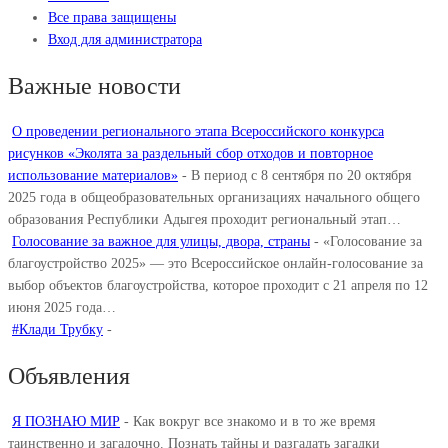
Все права защищены
Вход для администратора
Важные новости
О проведении регионального этапа Всероссийского конкурса
рисунков «Эколята за раздельный сбор отходов и повторное
использование материалов»
-
В период с 8 сентября по 20 октября
2025 года в общеобразовательных организациях начального общего
образования Республики Адыгея проходит региональный этап…
Голосование за важное для улицы, двора, страны
-
«Голосование за
благоустройство 2025» — это Всероссийское онлайн-голосование за
выбор объектов благоустройства, которое проходит с 21 апреля по 12
июня 2025 года…
#Клади Трубку
-
Объявления
Я ПОЗНАЮ МИР
-
Как вокруг все знакомо и в то же время
таинственно и загадочно. Познать тайны и разгадать загадки