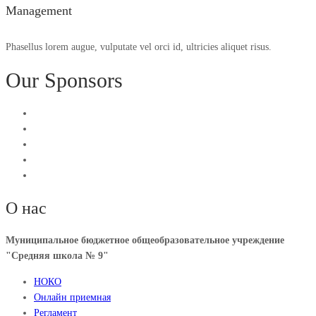
Management
Phasellus lorem augue, vulputate vel orci id, ultricies aliquet risus.
Our Sponsors
О нас
Муниципальное бюджетное общеобразовательное учреждение
"Средняя школа № 9"
НОКО
Онлайн приемная
Регламент