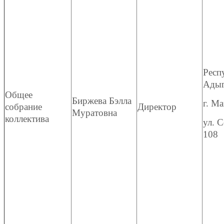
Респ
Адыг
Общее
Биржева Бэлла
г. Ма
собрание
Директор
Муратовна
коллектива
ул. С
108