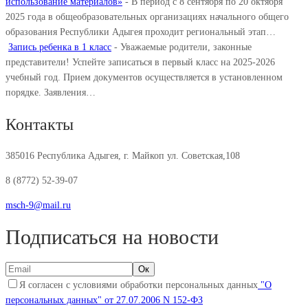
использование материалов»
-
В период с 8 сентября по 20 октября
2025 года в общеобразовательных организациях начального общего
образования Республики Адыгея проходит региональный этап…
Запись ребенка в 1 класс
-
Уважаемые родители, законные
представители! Успейте записаться в первый класс на 2025-2026
учебный год. Прием документов осуществляется в установленном
порядке. Заявления…
Контакты
385016 Республика Адыгея, г. Майкоп ул. Советская,108
8 (8772) 52-39-07
msch-9@mail.ru
Подписаться на новости
Я согласен с условиями обработки персональных данных
"О
персональных данных" от 27.07.2006 N 152-ФЗ