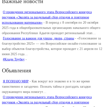
Важные новости
О проведении регионального этапа Всероссийского конкурса
рисунков «Эколята за раздельный сбор отходов и повторное
использование материалов»
-
В период с 8 сентября по 20 октября
2025 года в общеобразовательных организациях начального общего
образования Республики Адыгея проходит региональный этап…
Голосование за важное для улицы, двора, страны
-
«Голосование за
благоустройство 2025» — это Всероссийское онлайн-голосование за
выбор объектов благоустройства, которое проходит с 21 апреля по 12
июня 2025 года…
#Клади Трубку
-
Объявления
Я ПОЗНАЮ МИР
-
Как вокруг все знакомо и в то же время
таинственно и загадочно. Познать тайны и разгадать загадки
окружающего мира помогут…
О проведении регионального этапа Всероссийского конкурса
рисунков «Эколята за раздельный сбор отходов и повторное