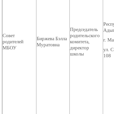
Респ
Председатель
Адыг
Совет
родительского
Биржева Бэлла
г. Ма
родителей
комитета,
Муратовна
МБОУ
директор
ул. С
школы
108