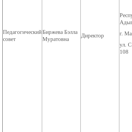
Респ
Адыг
Педагогический
Биржева Бэлла
г. Ма
Директор
совет
Муратовна
ул. С
108