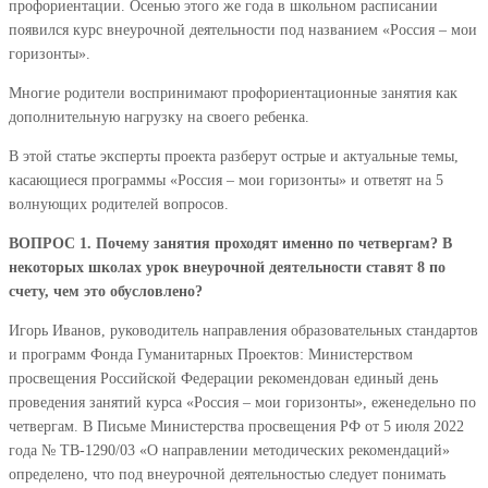
профориентации. Осенью этого же года в школьном расписании
появился курс внеурочной деятельности под названием «Россия – мои
горизонты».
Многие родители воспринимают профориентационные занятия как
дополнительную нагрузку на своего ребенка.
В этой статье эксперты проекта разберут острые и актуальные темы,
касающиеся программы «Россия – мои горизонты» и ответят на 5
волнующих родителей вопросов.
ВОПРОС 1. Почему занятия проходят именно по четвергам? В
некоторых школах урок внеурочной деятельности ставят 8 по
счету, чем это обусловлено?
Игорь Иванов, руководитель направления образовательных стандартов
и программ Фонда Гуманитарных Проектов: Министерством
просвещения Российской Федерации рекомендован единый день
проведения занятий курса «Россия – мои горизонты», еженедельно по
четвергам. В Письме Министерства просвещения РФ от 5 июля 2022
года № ТВ-1290/03 «О направлении методических рекомендаций»
определено, что под внеурочной деятельностью следует понимать