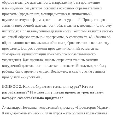
образовательную деятельность, направленную на достижение
планируемых результатов освоения основных образовательных
программ (предметных, метапредметных и личностных),
осуществляемую в формах, отличных от урочной. Проще говоря,
занятия внеурочной деятельности обязательны к посещению, потому
что входят в план внеурочной деятельности, который является частью
основной образовательной программы. А согласно ст. 43 «Закона об
образовании» все школьники обязаны добросовестно осваивать эту
программу. Вопрос времени проведения занятий остается на
усмотрение администрации конкретного образовательного
учреждения. Как правило, школы стараются ставить занятия
внеурочной деятельности после так называемой «паузы», чтобы у
ребенка было время на отдых. Возможно, в связи с этим занятия
проводятся 7-8 уроками.
ВОПРОС 2. Как выбираются темы для курса? Кто их
разрабатывает? И может ли учитель провести урок на тему,
которую самостоятельно придумал?
Александра Потехина, генеральный директор «Проектория Медиа»:
Календарно-тематический план курса – это большая коллективная