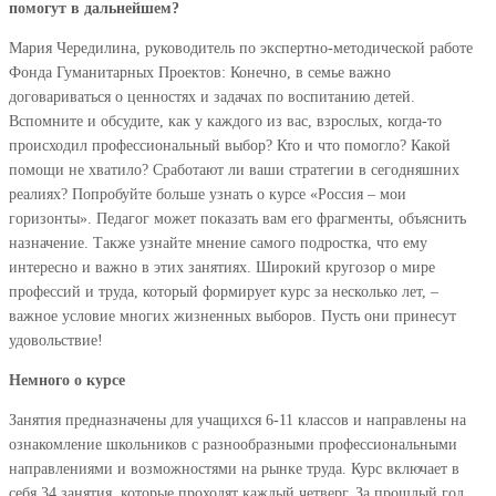
помогут в дальнейшем?
Мария Чередилина, руководитель по экспертно-методической работе
Фонда Гуманитарных Проектов: Конечно, в семье важно
договариваться о ценностях и задачах по воспитанию детей.
Вспомните и обсудите, как у каждого из вас, взрослых, когда-то
происходил профессиональный выбор? Кто и что помогло? Какой
помощи не хватило? Сработают ли ваши стратегии в сегодняшних
реалиях? Попробуйте больше узнать о курсе «Россия – мои
горизонты». Педагог может показать вам его фрагменты, объяснить
назначение. Также узнайте мнение самого подростка, что ему
интересно и важно в этих занятиях. Широкий кругозор о мире
профессий и труда, который формирует курс за несколько лет, –
важное условие многих жизненных выборов. Пусть они принесут
удовольствие!
Немного о курсе
Занятия предназначены для учащихся 6-11 классов и направлены на
ознакомление школьников с разнообразными профессиональными
направлениями и возможностями на рынке труда. Курс включает в
себя 34 занятия, которые проходят каждый четверг. За прошлый год