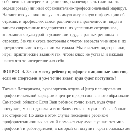
собственных интересах и ценностях, смоделировать (или начать
моделировать) личный образовательно-профессиональный маршрут.
На занятиях ученики получают самую актуальную информацию об
отраслях и профессиях самой различной направленности, видят в
записи современные предприятия и их успешных сотрудников,
знакомятся с культурой и условиями труда в разных регионах и
отраслях. Занятия курса построены с учетом возраста учеников и их
предпочтениями в изучении материала. Мы сочетаем видеоролики,
игры, практические задания так, чтобы класс не уставал и каждый
нашел что-то интересное для себя.
ВОПРОС 4. Зачем моему ребенку профориентационные занятия,
если он спортсмен и уже точно знает, куда будет поступать?
Татьяна Четверикова, руководитель отдела «Центр планирования
профессиональной карьеры» в центре профессионального образования
Самарской области: Если Ваш ребенок точно знает, куда будет
поступать, мы поздравляем всю Вашу семью – муки выбора обошли
вас стороной! Но даже в этом случае посещение ребенком
профориентационных занятий поможет ему лучше узнать тот мир
профессий и работодателей, в который он вступит через несколько лет