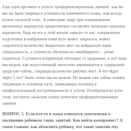
Еще один аргумент в пользу профориентационных занятий: как бы
мы ни были уверены в успешности намеченного плана, нам всегда
нужен запасной план. А некоторые люди при планировании
жизненных маршрутов предпочитают составлять несколько запасных
вариантов. Ведь не все в этой жизни зависит от нас: направление
подготовки в выбранном нами вузе может закрыться, может
сократиться количество бюджетных мест на выбранную нами
специальность, а стоимость обучения на «внебюджете» – резко
подняться. Случаются неприятные ситуации со здоровьем, и всё чаще
мы видим, как искусственный интеллект вмешивается в содержание
труда уже сейчас, сокращая количество рабочих мест. А что будет
через 5 лет? Знать точно мы не можем. Но можем уже сейчас понять
тенденции и основные пути, приводящие человека к
профессиональной востребованности и успеху. Разобраться во всем
этом, составить запасные планы помогают профориентационные
занятия.
ВОПРОС 5. Если кто-то в семье относится скептически к
посещению ребенком таких занятий. Как найти компромисс? А
самое главное, как объяснить ребенку, что такие занятия ему