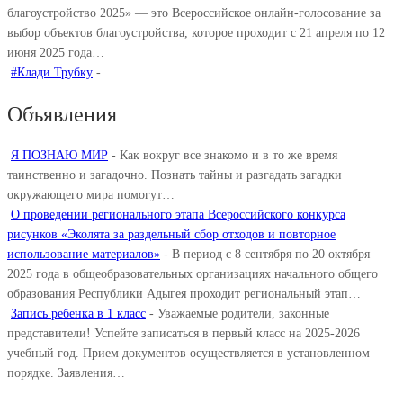
благоустройство 2025» — это Всероссийское онлайн-голосование за
выбор объектов благоустройства, которое проходит с 21 апреля по 12
июня 2025 года…
#Клади Трубку
-
Объявления
Я ПОЗНАЮ МИР
-
Как вокруг все знакомо и в то же время
таинственно и загадочно. Познать тайны и разгадать загадки
окружающего мира помогут…
О проведении регионального этапа Всероссийского конкурса
рисунков «Эколята за раздельный сбор отходов и повторное
использование материалов»
-
В период с 8 сентября по 20 октября
2025 года в общеобразовательных организациях начального общего
образования Республики Адыгея проходит региональный этап…
Запись ребенка в 1 класс
-
Уважаемые родители, законные
представители! Успейте записаться в первый класс на 2025-2026
учебный год. Прием документов осуществляется в установленном
порядке. Заявления…