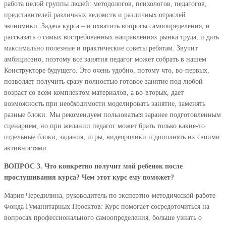
работа целой группы людей: методологов, психологов, педагогов,
представителей различных ведомств и различных отраслей
экономики. Задача курса – и охватить вопросы самоопределения, и
рассказать о самых востребованных направлениях рынка труда, и дать
максимально полезные и практические советы ребятам. Звучит
амбициозно, поэтому все занятия педагог может собрать в нашем
Конструкторе будущего. Это очень удобно, потому что, во-первых,
позволяет получить сразу полностью готовое занятие под любой
возраст со всем комплектом материалов, а во-вторых, дает
возможность при необходимости моделировать занятие, заменять
разные блоки. Мы рекомендуем пользоваться заранее подготовленным
сценарием, но при желании педагог может брать только какие-то
отдельные блоки, задания, игры, видеоролики и дополнять их своими
активностями.
ВОПРОС 3. Что конкретно получит мой ребенок после
прослушивания курса? Чем этот курс ему поможет?
Мария Чередилина, руководитель по экспертно-методической работе
Фонда Гуманитарных Проектов: Курс помогает сосредоточиться на
вопросах профессионального самоопределения, больше узнать о