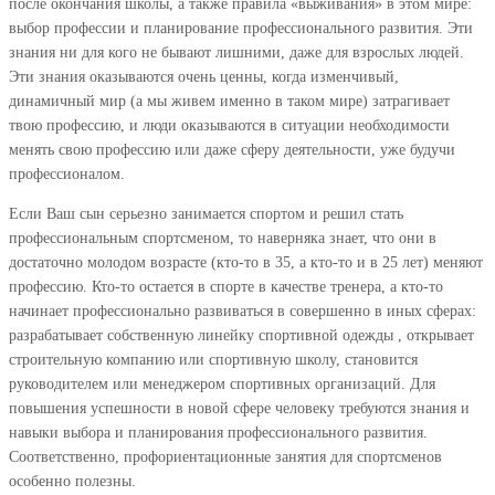
после окончания школы, а также правила «выживания» в этом мире:
выбор профессии и планирование профессионального развития. Эти
знания ни для кого не бывают лишними, даже для взрослых людей.
Эти знания оказываются очень ценны, когда изменчивый,
динамичный мир (а мы живем именно в таком мире) затрагивает
твою профессию, и люди оказываются в ситуации необходимости
менять свою профессию или даже сферу деятельности, уже будучи
профессионалом.
Если Ваш сын серьезно занимается спортом и решил стать
профессиональным спортсменом, то наверняка знает, что они в
достаточно молодом возрасте (кто-то в 35, а кто-то и в 25 лет) меняют
профессию. Кто-то остается в спорте в качестве тренера, а кто-то
начинает профессионально развиваться в совершенно в иных сферах:
разрабатывает собственную линейку спортивной одежды , открывает
строительную компанию или спортивную школу, становится
руководителем или менеджером спортивных организаций. Для
повышения успешности в новой сфере человеку требуются знания и
навыки выбора и планирования профессионального развития.
Соответственно, профориентационные занятия для спортсменов
особенно полезны.